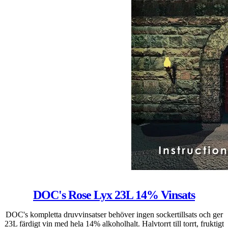
DOC's Rose Lyx 23L 14% Vinsats
DOC's kompletta druvvinsatser behöver ingen sockertillsats och ger
23L färdigt vin med hela 14% alkoholhalt. Halvtorrt till torrt, fruktigt