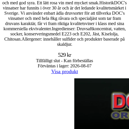
och med god syra. Ett lätt rosa vin med mycket smak.HistorikDOC's
vinsatser har funnits i över 30 år och är det ledande kvalitetsmärket i
Sverige. Vi använder enbart ädla druvsorter för att tillverka DOC's
vinsatser och med hela 8kg råvara och specialjäst som tar fram
druvans karaktär, får vi fram riktiga kvalitetsviner i klass med sina
kommersiella ekvivalenter.Ingredienser: Druvsaftkoncentrat, vatten,
socker, konserveringsmedel E223 och E202, Jäst, Kiselolja,
Chitosan.Allergener: innehåller sulfider och produkter baserade på
skaldjur.
529 kr
Tillfälligt slut - Kan förbeställas
Förväntas i lager: 2026-08-07
Visa produkt