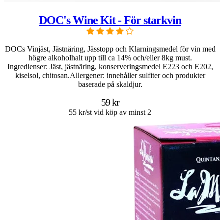
DOC's Wine Kit - För starkvin
DOCs Vinjäst, Jästnäring, Jässtopp och Klarningsmedel för vin med
högre alkoholhalt upp till ca 14% och/eller 8kg must.
Ingredienser: Jäst, jästnäring, konserveringsmedel E223 och E202,
kiselsol, chitosan.Allergener: innehåller sulfiter och produkter
baserade på skaldjur.
59 kr
55 kr/st vid köp av minst 2