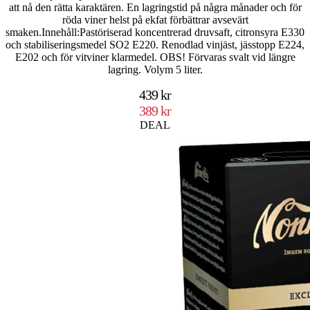
att nå den rätta karaktären. En lagringstid på några månader och för
röda viner helst på ekfat förbättrar avsevärt
smaken.Innehåll:Pastöriserad koncentrerad druvsaft, citronsyra E330
och stabiliseringsmedel SO2 E220. Renodlad vinjäst, jässtopp E224,
E202 och för vitviner klarmedel. OBS! Förvaras svalt vid längre
lagring. Volym 5 liter.
439 kr
389 kr
DEAL