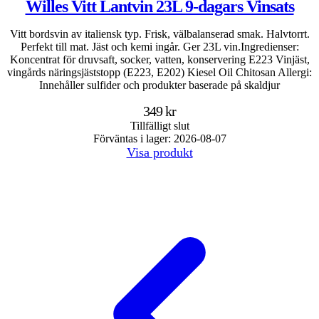
Willes Vitt Lantvin 23L 9-dagars Vinsats
Vitt bordsvin av italiensk typ. Frisk, välbalanserad smak. Halvtorrt.
Perfekt till mat. Jäst och kemi ingår. Ger 23L vin.Ingredienser:
Koncentrat för druvsaft, socker, vatten, konservering E223 Vinjäst,
vingårds näringsjäststopp (E223, E202) Kiesel Oil Chitosan Allergi:
Innehåller sulfider och produkter baserade på skaldjur
349 kr
Tillfälligt slut
Förväntas i lager: 2026-08-07
Visa produkt