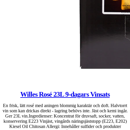
Willes Rosé 23L 9-dagars Vinsats
En frisk, lätt rosé med aningen blommig karaktär och doft. Halvtorrt
vin som kan drickas direkt - lagring behövs inte. Jäst och kemi ingår.
Ger 23L vin.Ingredienser: Koncentrat för druvsaft, socker, vatten,
konservering E223 Vinjäst, vingårds näringsjäststopp (E223, E202)
Kiesel Oil Chitosan Allergi: Innehåller sulfider och produkter