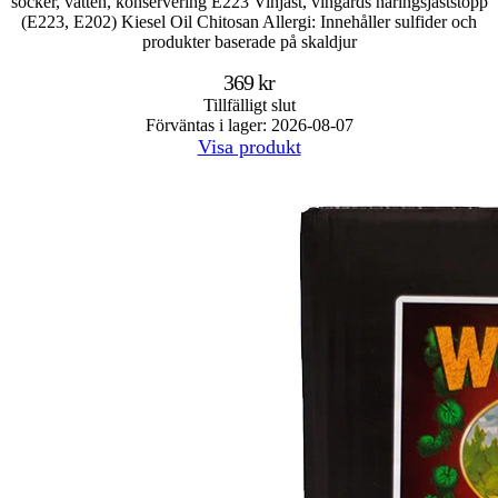
socker, vatten, konservering E223 Vinjäst, vingårds näringsjäststopp
(E223, E202) Kiesel Oil Chitosan Allergi: Innehåller sulfider och
produkter baserade på skaldjur
369 kr
Tillfälligt slut
Förväntas i lager: 2026-08-07
Visa produkt