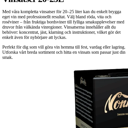
Med våra kompletta vinsatser för 20–25 liter kan du enkelt brygga
eget vin med professionellt resultat. Välj bland röda, vita och
roséviner – från fruktiga bordsviner till fylliga smakupplevelser med
druvor från välkända vinregioner. Vinsatserna innehåller allt du
behöver: koncentrat, jäst, klarning och instruktioner, vilket gör det
enkelt även för nybörjare att lyckas.
Perfekt för dig som vill göra vin hemma till fest, vardag eller lagring.
Utforska vårt breda sortiment och hitta en vinsats som passar just din
smak.