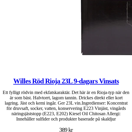
Willes Röd Rioja 23L 9-dagars Vinsats
Ett fylligt rödvin med ekfatskaraktär. Det här är en Rioja-typ när den
är som bäst. Halvtorrt, lagom tannin. Drickes direkt eller kort
lagring. Jäst och kemi ingår. Ger 23L vin.Ingredienser: Koncentrat
för druvsaft, socker, vatten, konservering E223 Vinjäst, vingårds
näringsjäststopp (E223, E202) Kiesel Oil Chitosan Allergi:
Innehåller sulfider och produkter baserade på skaldjur
389 kr