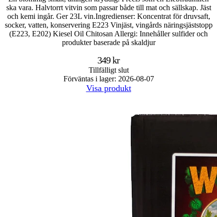
ska vara. Halvtorrt vitvin som passar både till mat och sällskap. Jäst
och kemi ingår. Ger 23L vin.Ingredienser: Koncentrat för druvsaft,
socker, vatten, konservering E223 Vinjäst, vingårds näringsjäststopp
(E223, E202) Kiesel Oil Chitosan Allergi: Innehåller sulfider och
produkter baserade på skaldjur
349 kr
Tillfälligt slut
Förväntas i lager: 2026-08-07
Visa produkt