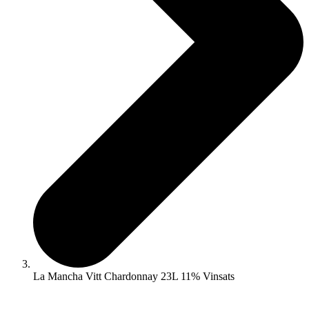
La Mancha Vitt Chardonnay 23L 11% Vinsats
☓