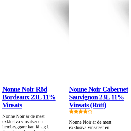
99 kr
DEAL
Lägg i varukorgen
Nonne Noir Röd
Nonne Noir Cabernet
Bordeaux 23L 11%
Sauvignon 23L 11%
Vinsats
Vinsats (Rött)
Nonne Noir är de mest
exklusiva vinsatser en
Nonne Noir är de mest
hembryggare kan få tag i,
exklusiva vinsatser en