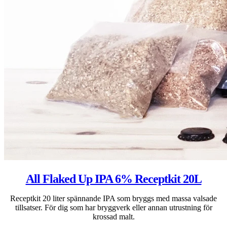
All Flaked Up IPA 6% Receptkit 20L
Receptkit 20 liter spännande IPA som bryggs med massa valsade
tillsatser. För dig som har bryggverk eller annan utrustning för
krossad malt.