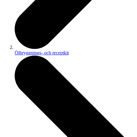
Ölbryggnings- och receptkit