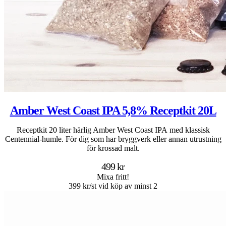
Amber West Coast IPA 5,8% Receptkit 20L
Receptkit 20 liter härlig Amber West Coast IPA med klassisk
Centennial-humle. För dig som har bryggverk eller annan utrustning
för krossad malt.
499 kr
Mixa fritt!
399 kr/st vid köp av minst 2