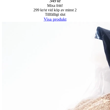
349 kr
Mixa fritt!
299 kr/st vid köp av minst 2
Tillfälligt slut
Visa produkt