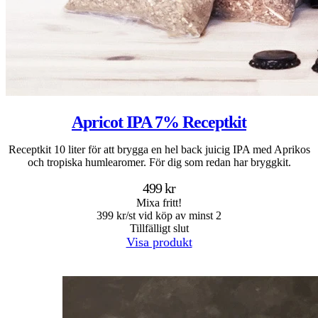
Apricot IPA 7% Receptkit
Receptkit 10 liter för att brygga en hel back juicig IPA med Aprikos
och tropiska humlearomer. För dig som redan har bryggkit.
499 kr
Mixa fritt!
399 kr/st vid köp av minst 2
Tillfälligt slut
Visa produkt