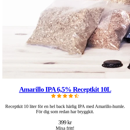
Amarillo IPA 6,5% Receptkit 10L
Receptkit 10 liter för en hel back härlig IPA med Amarillo-humle.
För dig som redan har bryggkit.
399 kr
Mixa fritt!