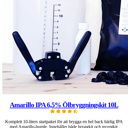
Amarillo IPA 6,5% Ölbryggningskit 10L
Komplett 10-liters startpaket för att brygga en hel back härlig IPA
med Amarillo-humle. Innehåller både bryggkit och receptkit.