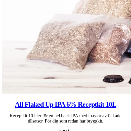
All Flaked Up IPA 6% Receptkit 10L
Receptkit 10 liter för en hel back IPA med massor av flakade
tillsatser. För dig som redan har bryggkit.