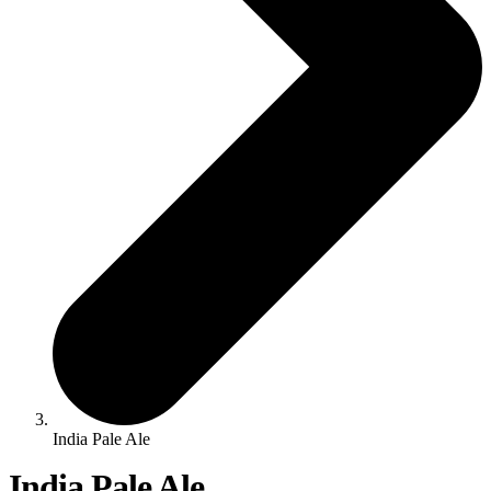
India Pale Ale
India Pale Ale