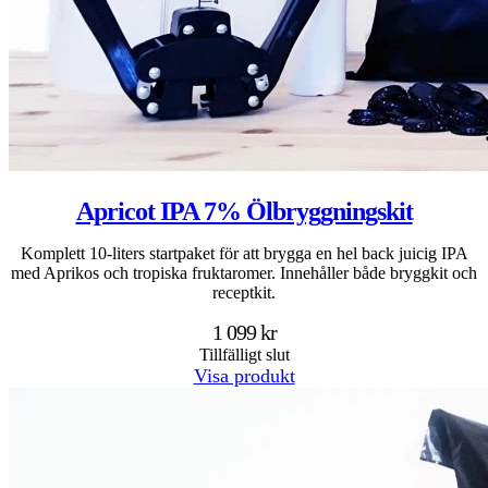
Apricot IPA 7% Ölbryggningskit
Komplett 10-liters startpaket för att brygga en hel back juicig IPA
med Aprikos och tropiska fruktaromer. Innehåller både bryggkit och
receptkit.
1 099 kr
Tillfälligt slut
Visa produkt