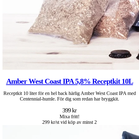
Amber West Coast IPA 5,8% Receptkit 10L
Receptkit 10 liter för en hel back härlig Amber West Coast IPA med
Centennial-humle. För dig som redan har bryggkit.
399 kr
Mixa fritt!
299 kr/st vid köp av minst 2