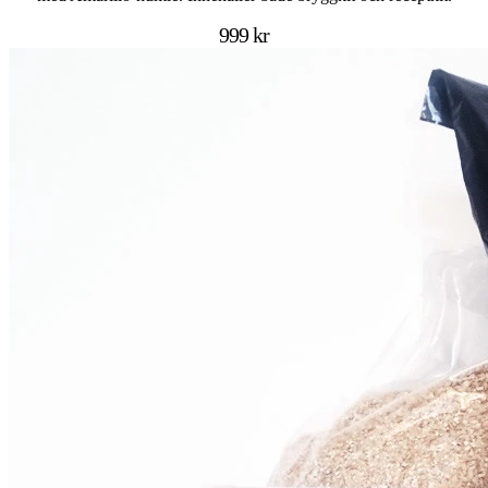
999 kr