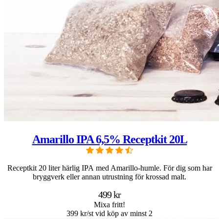
Amarillo IPA 6,5% Receptkit 20L
Receptkit 20 liter härlig IPA med Amarillo-humle. För dig som har
bryggverk eller annan utrustning för krossad malt.
499 kr
Mixa fritt!
399 kr/st vid köp av minst 2