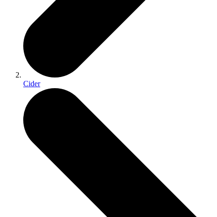
Cider