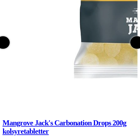
Mangrove Jack's Carbonation Drops 200g
kolsyretabletter
B