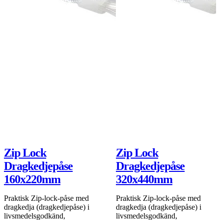
109 kr
99 kr
DEAL
Lägg i varukorgen
Zip Lock
Zip Lock
Dragkedjepåse
Dragkedjepåse
160x220mm
320x440mm
Praktisk Zip-lock-påse med
Praktisk Zip-lock-påse med
dragkedja (dragkedjepåse) i
dragkedja (dragkedjepåse) i
livsmedelsgodkänd,
livsmedelsgodkänd,