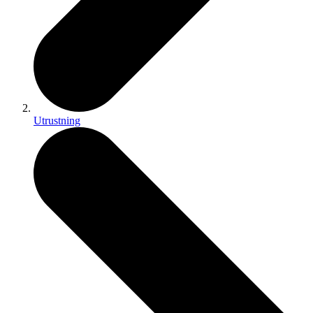
Utrustning