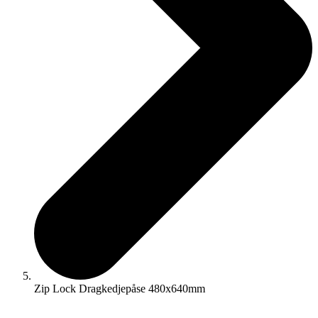
Zip Lock Dragkedjepåse 480x640mm
☓