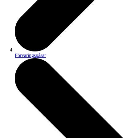
Förvaringspåsar