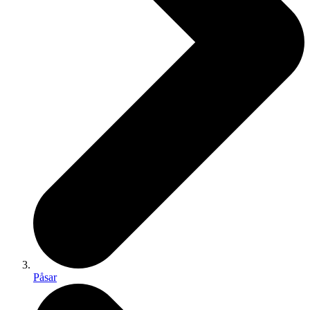
Påsar