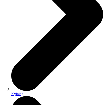
Kylning