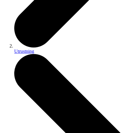
Utrustning