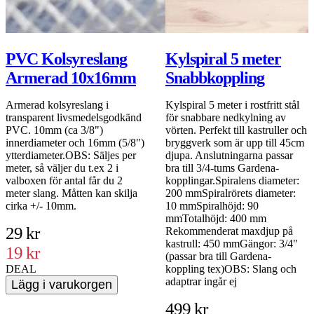
PVC Kolsyreslang
Kylspiral 5 meter
Armerad 10x16mm
Snabbkoppling
Armerad kolsyreslang i
Kylspiral 5 meter i rostfritt stål
transparent livsmedelsgodkänd
för snabbare nedkylning av
PVC. 10mm (ca 3/8")
vörten. Perfekt till kastruller och
innerdiameter och 16mm (5/8")
bryggverk som är upp till 45cm
ytterdiameter.OBS: Säljes per
djupa. Anslutningarna passar
meter, så väljer du t.ex 2 i
bra till 3/4-tums Gardena-
valboxen för antal får du 2
kopplingar.Spiralens diameter:
meter slang. Måtten kan skilja
200 mmSpiralrörets diameter:
cirka +/- 10mm.
10 mmSpiralhöjd: 90
mmTotalhöjd: 400 mm
29 kr
Rekommenderat maxdjup på
kastrull: 450 mmGängor: 3/4"
19 kr
(passar bra till Gardena-
DEAL
koppling tex)OBS: Slang och
adaptrar ingår ej
Lägg i varukorgen
499 kr