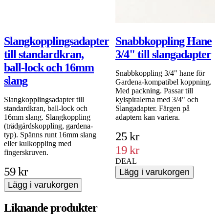
Slangkopplingsadapter
Snabbkoppling Hane
till standardkran,
3/4" till slangadapter
ball-lock och 16mm
Snabbkoppling 3/4" hane för
slang
Gardena-kompatibel koppning.
Med packning. Passar till
Slangkopplingsadapter till
kylspiralerna med 3/4" och
standardkran, ball-lock och
Slangadapter. Färgen på
16mm slang. Slangkoppling
adaptern kan variera.
(trädgårdskoppling, gardena-
25 kr
typ). Spänns runt 16mm slang
eller kulkoppling med
19 kr
fingerskruven.
DEAL
59 kr
Lägg i varukorgen
Lägg i varukorgen
Liknande produkter