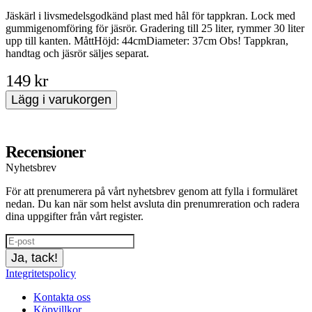
Jäskärl i livsmedelsgodkänd plast med hål för tappkran. Lock med
B
gummigenomföring för jäsrör. Gradering till 25 liter, rymmer 30 liter
2
upp till kanten. MåttHöjd: 44cmDiameter: 37cm Obs! Tappkran,
m
handtag och jäsrör säljes separat.
149 kr
Lägg i varukorgen
Recensioner
Nyhetsbrev
För att prenumerera på vårt nyhetsbrev genom att fylla i formuläret
nedan. Du kan när som helst avsluta din prenumreration och radera
dina uppgifter från vårt register.
Ja, tack!
Integritetspolicy
Kontakta oss
Köpvillkor