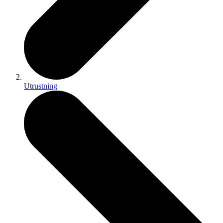
Utrustning