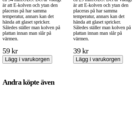
är att E-kolven och ytan den
är att E-kolven och ytan den
placeras på har samma
placeras på har samma
temperatur, annars kan det
temperatur, annars kan det
hända att glaset spricker.
hända att glaset spricker.
Således ställer man kolven på
Således ställer man kolven på
plattan innan man slår på
plattan innan man slår på
värmen.
värmen.
59 kr
39 kr
Lägg i varukorgen
Lägg i varukorgen
Andra köpte även