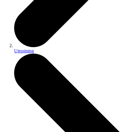
Utrustning