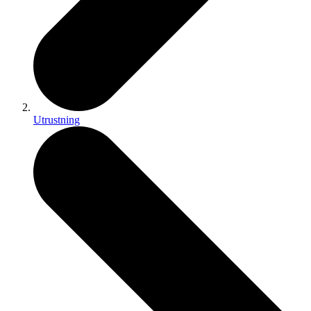
Utrustning