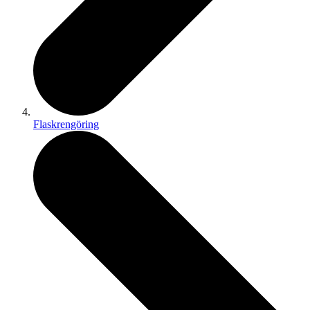
Flaskrengöring