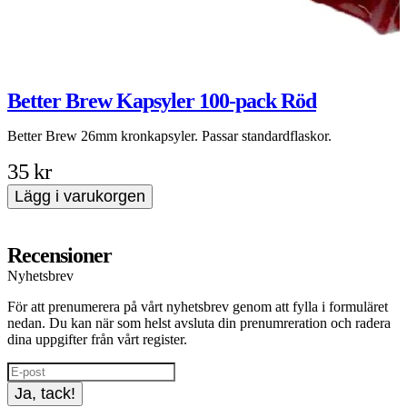
Better Brew Kapsyler 100-pack Röd
Better Brew 26mm kronkapsyler. Passar standardflaskor.
K
2
35 kr
Lägg i varukorgen
Recensioner
Nyhetsbrev
För att prenumerera på vårt nyhetsbrev genom att fylla i formuläret
nedan. Du kan när som helst avsluta din prenumreration och radera
dina uppgifter från vårt register.
Ja, tack!