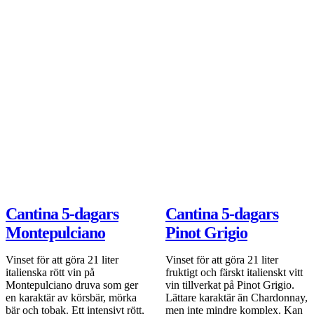
Cantina 5-dagars
Cantina 5-dagars
Montepulciano
Pinot Grigio
Vinset för att göra 21 liter
Vinset för att göra 21 liter
italienska rött vin på
fruktigt och färskt italienskt vitt
Montepulciano druva som ger
vin tillverkat på Pinot Grigio.
en karaktär av körsbär, mörka
Lättare karaktär än Chardonnay,
bär och tobak. Ett intensivt rött,
men inte mindre komplex. Kan