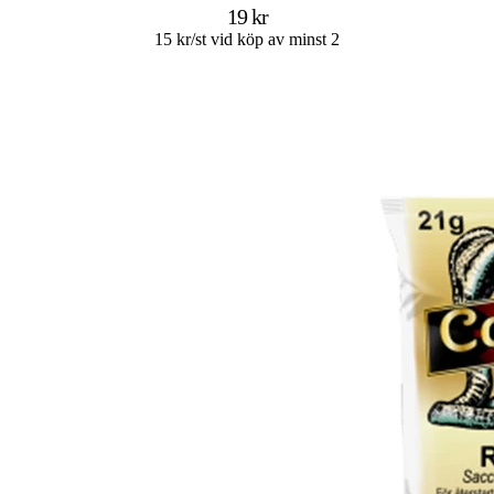
19 kr
15 kr/st vid köp av minst 2