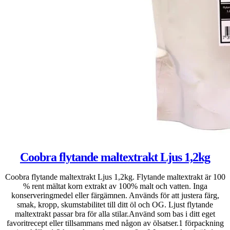
Coobra flytande maltextrakt Ljus 1,2kg
Coobra flytande maltextrakt Ljus 1,2kg. Flytande maltextrakt är 100
% rent mältat korn extrakt av 100% malt och vatten. Inga
konserveringmedel eller färgämnen. Används för att justera färg,
smak, kropp, skumstabilitet till ditt öl och OG. Ljust flytande
maltextrakt passar bra för alla stilar.Använd som bas i ditt eget
favoritrecept eller tillsammans med någon av ölsatser.1 förpackning