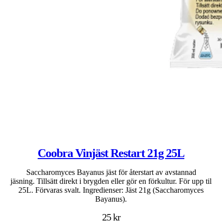
Coobra Vinjäst Restart 21g 25L
Saccharomyces Bayanus jäst för återstart av avstannad
jäsning. Tillsätt direkt i brygden eller gör en förkultur. För upp til
25L. Förvaras svalt. Ingredienser: Jäst 21g (Saccharomyces
Bayanus).
25 kr