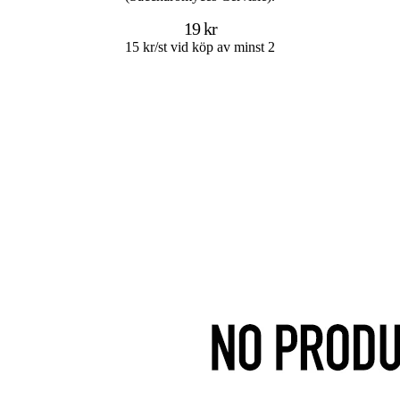
19 kr
15 kr/st vid köp av minst 2