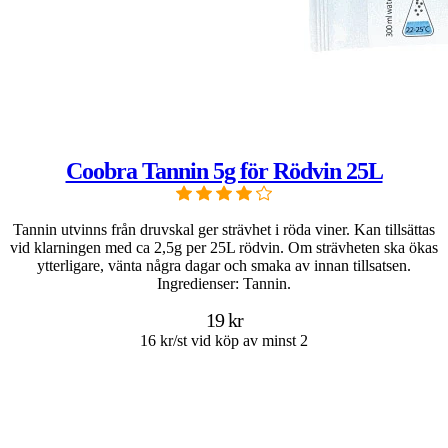
Coobra Tannin 5g för Rödvin 25L
Tannin utvinns från druvskal ger strävhet i röda viner. Kan tillsättas
vid klarningen med ca 2,5g per 25L rödvin. Om strävheten ska ökas
ytterligare, vänta några dagar och smaka av innan tillsatsen.
Ingredienser: Tannin.
19 kr
16 kr/st vid köp av minst 2