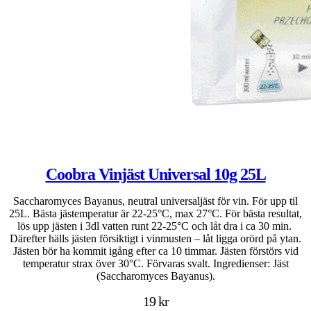
Coobra Vinjäst Universal 10g 25L
Saccharomyces Bayanus, neutral universaljäst för vin. För upp til
25L. Bästa jästemperatur är 22-25°C, max 27°C. För bästa resultat,
lös upp jästen i 3dl vatten runt 22-25°C och låt dra i ca 30 min.
Därefter hälls jästen försiktigt i vinmusten – låt ligga orörd på ytan.
Jästen bör ha kommit igång efter ca 10 timmar. Jästen förstörs vid
temperatur strax över 30°C. Förvaras svalt. Ingredienser: Jäst
(Saccharomyces Bayanus).
19 kr