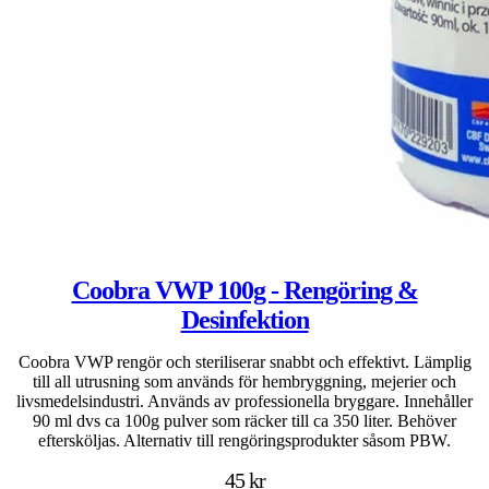
Coobra VWP 100g - Rengöring &
Desinfektion
Coobra VWP rengör och steriliserar snabbt och effektivt. Lämplig
till all utrusning som används för hembryggning, mejerier och
livsmedelsindustri. Används av professionella bryggare. Innehåller
90 ml dvs ca 100g pulver som räcker till ca 350 liter. Behöver
eftersköljas. Alternativ till rengöringsprodukter såsom PBW.
45 kr