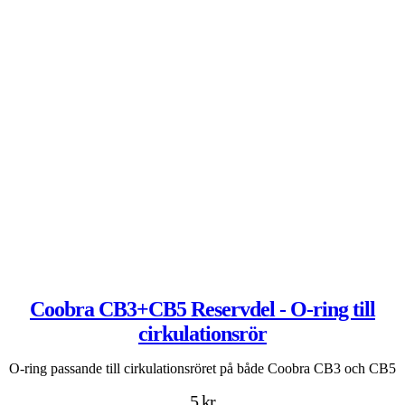
Coobra CB3+CB5 Reservdel - O-ring till
cirkulationsrör
O-ring passande till cirkulationsröret på både Coobra CB3 och CB5
5 kr