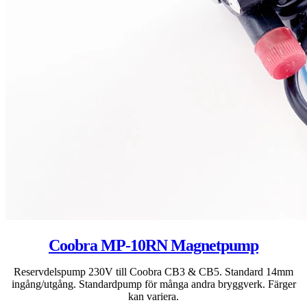
Coobra MP-10RN Magnetpump
Reservdelspump 230V till Coobra CB3 & CB5. Standard 14mm
ingång/utgång. Standardpump för många andra bryggverk. Färger
kan variera.