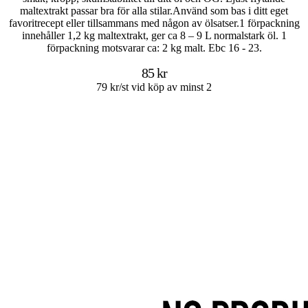
maltextrakt passar bra för alla stilar.Använd som bas i ditt eget
favoritrecept eller tillsammans med någon av ölsatser.1 förpackning
innehåller 1,2 kg maltextrakt, ger ca 8 – 9 L normalstark öl. 1
förpackning motsvarar ca: 2 kg malt. Ebc 16 - 23.
85 kr
79 kr/st vid köp av minst 2