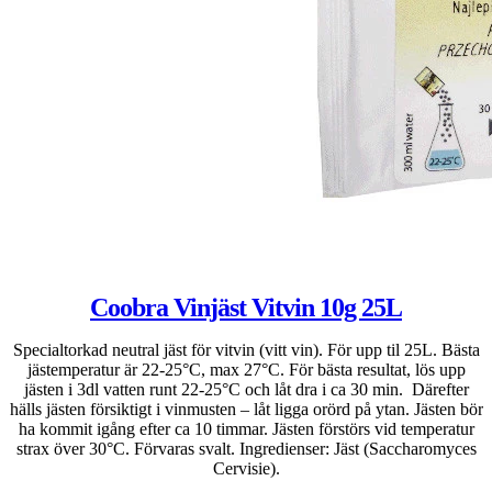
Coobra Vinjäst Vitvin 10g 25L
Specialtorkad neutral jäst för vitvin (vitt vin). För upp til 25L. Bästa
jästemperatur är 22-25°C, max 27°C. För bästa resultat, lös upp
jästen i 3dl vatten runt 22-25°C och låt dra i ca 30 min. Därefter
hälls jästen försiktigt i vinmusten – låt ligga orörd på ytan. Jästen bör
ha kommit igång efter ca 10 timmar. Jästen förstörs vid temperatur
strax över 30°C. Förvaras svalt. Ingredienser: Jäst (Saccharomyces
Cervisie).