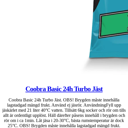
Coobra Basic 24h Turbo Jäst
Coobra Basic 24h Turbo Jäst. OBS! Brygden måste innehålla
lagstadgad mängd frukt. Använd ej jäsrör. AnvändningFyll upp
jäskärlet med 21 liter 40°C vatten. Tillsätt 6kg socker och rör om tills
allt är ordentligt upplöst. Häll därefter påsens innehåll i brygden och
rör om i ca 1min. Låt jäsa i 20-30°C, bästa rumstemperatur är dock
25°C. OBS! Brygden måste innehålla lagstadgad mängd frukt.