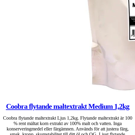
Coobra flytande maltextrakt Medium 1,2kg
Coobra flytande maltextrakt Ljus 1,2kg. Flytande maltextrakt är 100
% rent mältat korn extrakt av 100% malt och vatten. Inga
konserveringmedel eller färgämnen. Används för att justera färg,
smak, kropp, skumstabilitet till ditt öl och OG. Ljust flytande