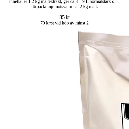
innehåller 1,2 kg maltextrakt, ger ca 8 – 9 L normalstark öl. 1
förpackning motsvarar ca: 2 kg malt.
85 kr
79 kr/st vid köp av minst 2