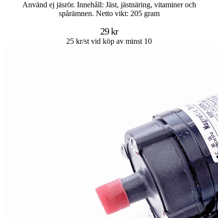
Använd ej jäsrör. Innehåll: Jäst, jästnäring, vitaminer och
spårämnen. Netto vikt: 205 gram
29 kr
25 kr/st vid köp av minst 10