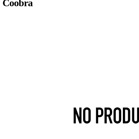
Coobra