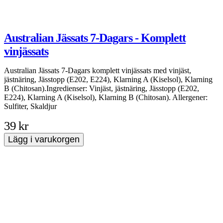
Australian Jässats 7-Dagars - Komplett
vinjässats
W
Australian Jässats 7-Dagars komplett vinjässats med vinjäst,
jästnäring, Jässtopp (E202, E224), Klarning A (Kiselsol), Klarning
B (Chitosan).Ingredienser: Vinjäst, jästnäring, Jässtopp (E202,
E224), Klarning A (Kiselsol), Klarning B (Chitosan). Allergener:
Sulfiter, Skaldjur
39 kr
Lägg i varukorgen