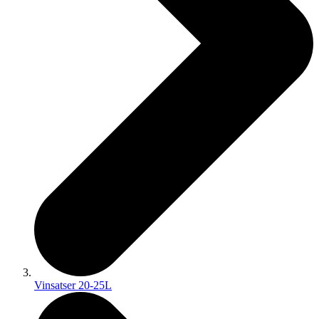
Vinsatser 20-25L